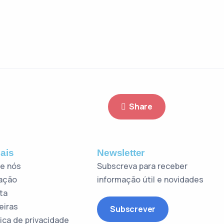
Share
ais
Newsletter
e nós
Subscreva para receber
ação
informação útil e novidades
ta
eiras
Subscrever
tica de privacidade