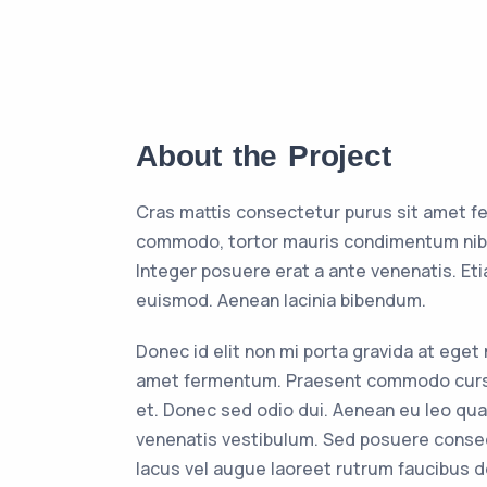
About the Project
Cras mattis consectetur purus sit amet f
commodo, tortor mauris condimentum nibh
Integer posuere erat a ante venenatis. E
euismod. Aenean lacinia bibendum.
Donec id elit non mi porta gravida at eget
amet fermentum. Praesent commodo cursu
et. Donec sed odio dui. Aenean eu leo qu
venenatis vestibulum. Sed posuere consect
lacus vel augue laoreet rutrum faucibus d