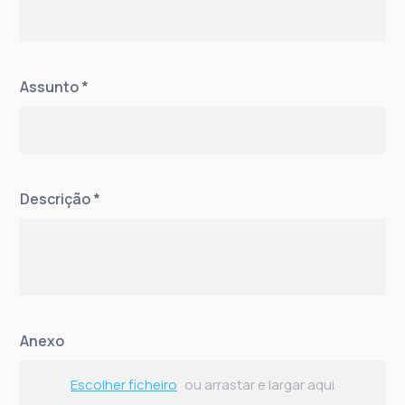
Assunto
*
Descrição
*
Anexo
Escolher ficheiro
ou arrastar e largar aqui